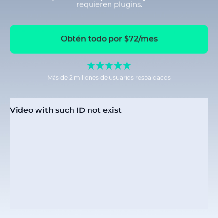
requieren plugins.
Obtén todo por $72/mes
Más de 2 millones de usuarios respaldados